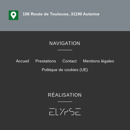

106 Route de Toulouse, 31190 Auterive
NAVIGATION
Accueil
Prestations
Contact
Mentions légales
Politique de cookies (UE)
RÉALISATION