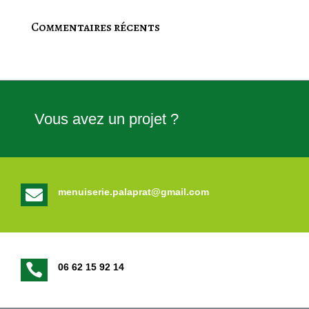
Commentaires récents
Vous avez un projet ?

menuiserie.palaprat@gmail.com

06 62 15 92 14