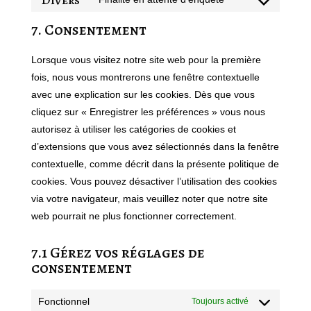
service
Consent
google-
to
7. Consentement
maps
service
divers
Lorsque vous visitez notre site web pour la première
fois, nous vous montrerons une fenêtre contextuelle
avec une explication sur les cookies. Dès que vous
cliquez sur « Enregistrer les préférences » vous nous
autorisez à utiliser les catégories de cookies et
d’extensions que vous avez sélectionnés dans la fenêtre
contextuelle, comme décrit dans la présente politique de
cookies. Vous pouvez désactiver l’utilisation des cookies
via votre navigateur, mais veuillez noter que notre site
web pourrait ne plus fonctionner correctement.
7.1 Gérez vos réglages de
consentement
Fonctionnel
Toujours activé